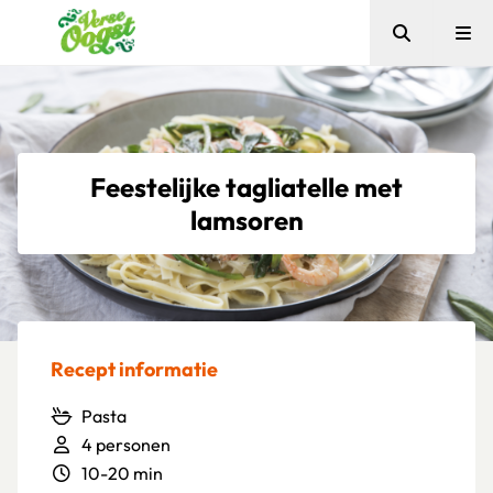
Zoeken
Me
Verse Oogst
Feestelijke tagliatelle met
lamsoren
Recept informatie
Pasta
4 personen
10-20 min