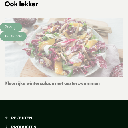
Ook lekker
Recept
10-20 min
Kleurrijke wintersalade met oesterzwammen
Lees meer over Kleurrijke wintersalade met oesterzwamme
RECEPTEN
PRODUCTEN