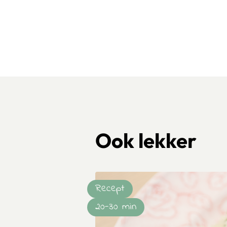
Ook lekker
Recept
20-30 min