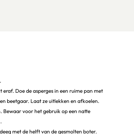
.
nt eraf. Doe de asperges in een ruime pan met
en beetgaar. Laat ze uitlekken en afkoelen.
ken. Bewaar voor het gebruik op een natte
.
odeeg met de helft van de gesmolten boter.