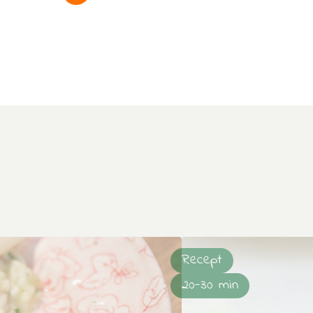
Recept
20-30 min