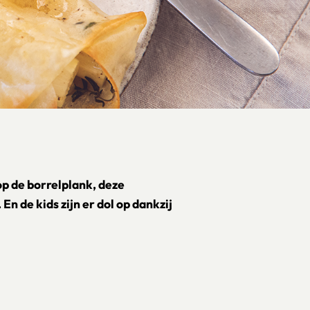
op de borrelplank, deze
En de kids zijn er dol op dankzij