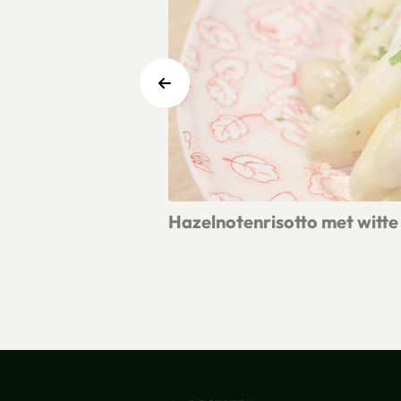
Hazelnotenrisotto met witte
Lees meer over Hazelnotenrisotto m