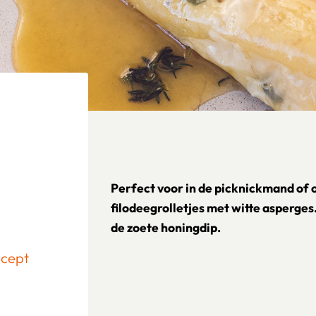
Perfect voor in de picknickmand of 
filodeegrolletjes met witte asperges. 
de zoete honingdip.
ecept