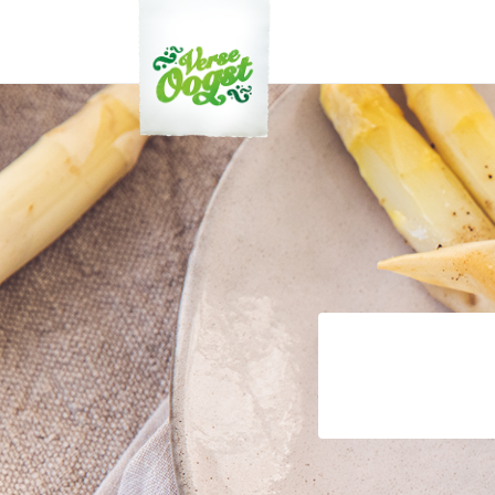
Verse Oogst