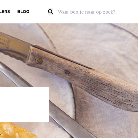
LERS
BLOG
Zoeken