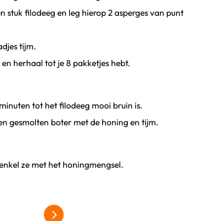
n stuk filodeeg en leg hierop 2 asperges van punt
djes tijm.
en herhaal tot je 8 pakketjes hebt.
minuten tot het filodeeg mooi bruin is.
ven gesmolten boter met de honing en tijm.
renkel ze met het honingmengsel.
alles over asperges